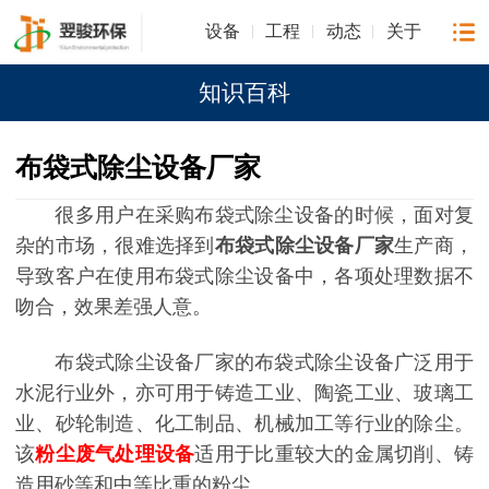
设备
工程
动态
关于
知识百科
布袋式除尘设备厂家
很多用户在采购布袋式除尘设备的时候，面对复
杂的市场，很难选择到
布袋式除尘设备厂家
生产商，
导致客户在使用布袋式除尘设备中，各项处理数据不
吻合，效果差强人意。
布袋式除尘设备厂家的布袋式除尘设备广泛用于
水泥行业外，亦可用于铸造工业、陶瓷工业、玻璃工
业、砂轮制造、化工制品、机械加工等行业的除尘。
该
粉尘废气处理设备
适用于比重较大的金属切削、铸
造用砂等和中等比重的粉尘。