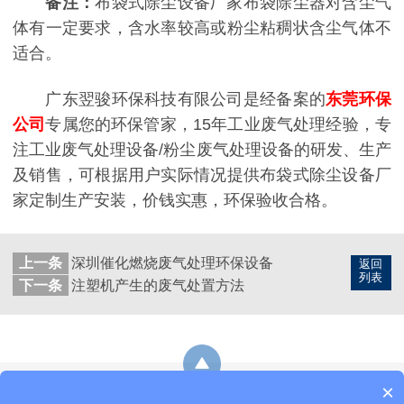
备注：
布袋式除尘设备厂家布袋除尘器对含尘气
体有一定要求，含水率较高或粉尘粘稠状含尘气体不
适合。
广东翌骏环保科技有限公司是经备案的
东莞环保
公司
专属您的环保管家，15年工业废气处理经验，专
注工业废气处理设备/粉尘废气处理设备的研发、生产
及销售，可根据用户实际情况提供布袋式除尘设备厂
家定制生产安装，价钱实惠，环保验收合格。
上一条
深圳催化燃烧废气处理环保设备
返回
列表
下一条
注塑机产生的废气处置方法
×
网站地图