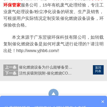
环保管家
服务公司，15年有机废气处理经验，专注工
业废气处理设备/粉尘净化设备的研发、生产及销售，
可根据用户实际情况定制安装催化燃烧设备设备，环
保验收合格。
本文来源于广东翌骏环保科技有限公司，如转载
复制催化燃烧设备是如何对废气进行处理的? 请注明
出处！http://www.yjhb6.com/!
上一条
催化燃烧设备为什么能够备受人们欢迎?废气处理公司翌骏环保来指导迷津
返回
列表
下一条
活性炭吸附脱附-催化燃烧CO废气处理设备
×
网站地图