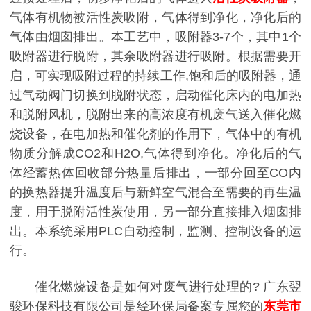
气体有机物被活性炭吸附，气体得到净化，净化后的
气体由烟囱排出。本工艺中，吸附器3-7个，其中1个
吸附器进行脱附，其余吸附器进行吸附。根据需要开
启，可实现吸附过程的持续工作,饱和后的吸附器，通
过气动阀门切换到脱附状态，启动催化床内的电加热
和脱附风机，脱附出来的高浓度有机废气送入催化燃
烧设备，在电加热和催化剂的作用下，气体中的有机
物质分解成CO2和H2O,气体得到净化。净化后的气
体经蓄热体回收部分热量后排出，一部分回至CO内
的换热器提升温度后与新鲜空气混合至需要的再生温
度，用于脱附活性炭使用，另一部分直接排入烟囱排
出。本系统采用PLC自动控制，监测、控制设备的运
行。
催化燃烧设备是如何对废气进行处理的? 广东翌
骏环保科技有限公司是经环保局备案专属您的
东莞市