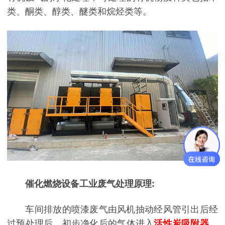
类、酮类、醇类、醚类和烷烃类等。
催化燃烧设备工业废气处理原理:
车间排放的喷漆废气由风机抽动经风管引出后经
过预处理后，初步净化后的气体进入
活性炭吸附器
，