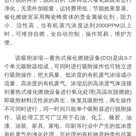
净化，无需外加能量，运转费用低，节能效果显著。
催化燃烧室采用陶瓷蜂窝体的贵金属催化剂，阻力
小、活性高，当有机蒸汽浓度达到2000PPM以上
时，可维持自燃，全自动控制，操作简易，维护方
便。
该吸附浓缩---蓄热式催化燃烧设备(CO)是由3-7
个单元吸附器组成，可同时进行吸附操作也可独立进
行吸附操作，把大风量、低浓度的有机废气浓缩成小
流量、高浓度的有机废气。浓缩后的高浓度气体连接
到蓄热式催化燃烧设备进行氧化处理(高温吹脱燃烧)
即吸附材料活性炭的再生，恢复其吸附性，再生操作
不可同时进行，同一时间只能单个吸附器进行脱附操
作。该处理工艺可广泛用于石油、化工、橡胶、油
漆、涂装、家具、家电、印刷等行业中产生的低浓度
有机废气的净化处理，可处理的有机物质种类包括苯