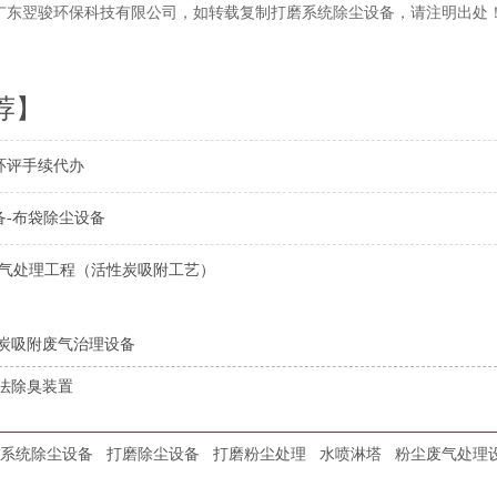
翌骏环保科技有限公司，如转载复制打磨系统除尘设备，请注明出处！http://ww
荐】
环评手续代办
备-布袋除尘设备
废气处理工程（活性炭吸附工艺）
炭吸附废气治理设备
法除臭装置
系统除尘设备
打磨除尘设备
打磨粉尘处理
水喷淋塔
粉尘废气处理