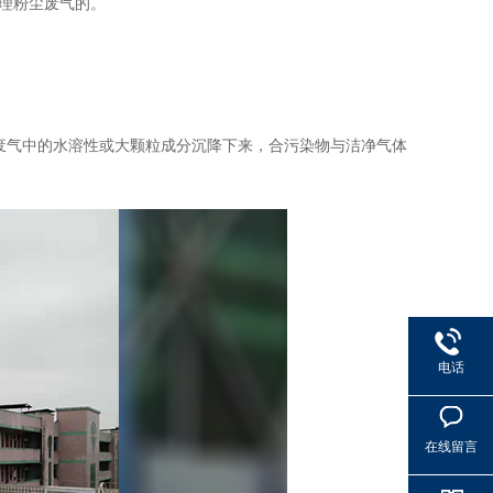
理粉尘废气的。
废气中的水溶性或大颗粒成分沉降下来，合污染物与洁净气体
电话
在线留言