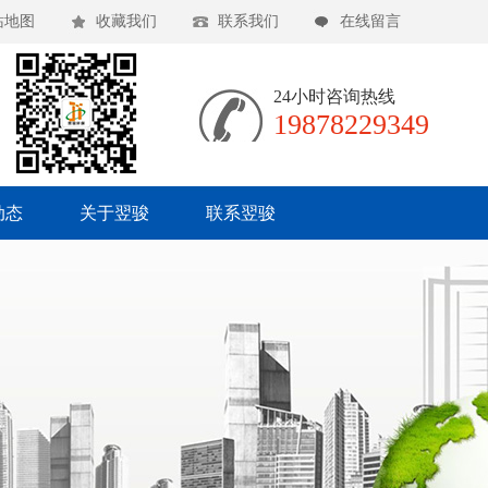
站地图
收藏我们
联系我们
在线留言
24小时咨询热线
19878229349
动态
关于翌骏
联系翌骏