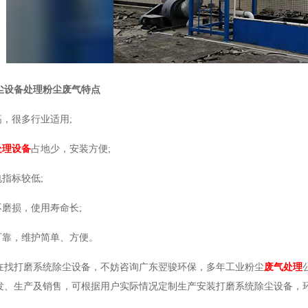
尘设备处理粉尘废气特点
高，很多行业适用;
处理设备
占地少，安装方便;
电指标较低;
不磨损，使用寿命长;
可靠，维护简单、方便。
在找打磨系统除尘设备，不妨咨询广东翌骏环保，多年工业粉尘
废气处理
发、生产及销售，可根据用户实际情况定制生产安装打磨系统除尘设备，