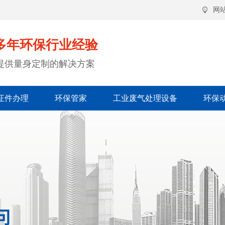
网
多年环保行业经验
提供量身定制的解决方案
证件办理
环保管家
工业废气处理设备
环保