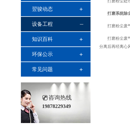
打磨粉尘处
翌骏动态
打磨系统除
设备工程
打磨粉尘废
知识百科
打磨粉尘废
分离后再经离心
环保公示
常见问题
咨询热线
19878229349