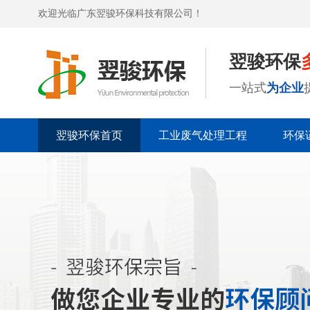
欢迎光临广东翌骏环保科技有限公司！
翌骏环保
一站式
为企业
翌骏环保首页
工业废气处理工程
环保