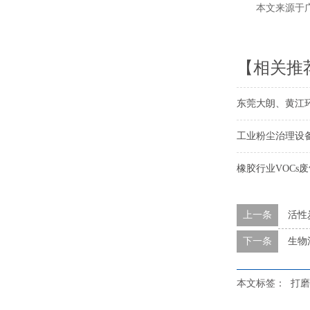
本文来源于广东
【相关推
东莞大朗、黄江
工业粉尘治理设
橡胶行业VOCs
上一条
活性
下一条
生物
本文标签：
打磨