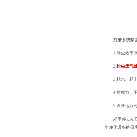
打磨系统除
1.除尘效率
2.
粉尘废气
3.耗水、耗
4.耐腐蚀、
5.设备运行
如果你近期
尘净化设备的研