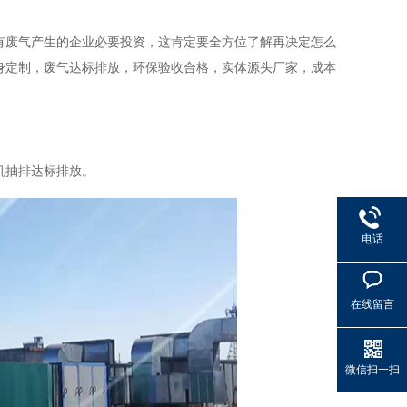
有废气产生的企业必要投资，这肯定要全方位了解再决定怎么
身定制，废气达标排放，环保验收合格，实体源头厂家，成本
机抽排达标排放。
电话
在线留言
微信扫一扫