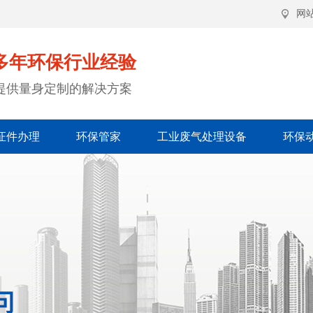
网
多年环保行业经验
提供量身定制的解决方案
证件办理
环保管家
工业废气处理设备
环保