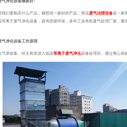
废气净化设备哪家好
?
管我们要购买什么产品，都想找一家好的产品，再说
废气治理设备
是一家
温等离子废气净化设备，咨询翌骏环保，多年工业有机废气处理厂家，量
废气净化设备工作原理
集气罩收集，经主风管进入低温
等离子废气净化
设备处理后，通过离心风