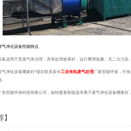
废气净化设备性能特点
设备适用于恶臭气体治理，具有处理效果好，运行费用低廉、无二次污染
废气净化设备哪家好?现在联系多年
工业有机废气处理
厂家翌骏环保，可免
格。
东翌骏环保科技有限公司，如转载复制低温等离子废气净化设备哪家好，请注明出处：ht
荐】