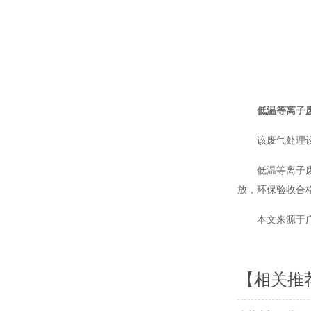
低温等离子
该废气处理
低温等离子
放，环保验收合
本文来源于广
【相关推