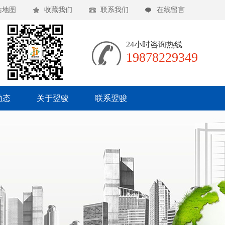
站地图
收藏我们
联系我们
在线留言
24小时咨询热线
19878229349
动态
关于翌骏
联系翌骏