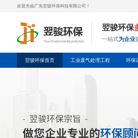
欢迎光临广东翌骏环保科技有限公司！
翌骏环保
一站式
为企业
翌骏环保首页
工业废气处理工程
环保