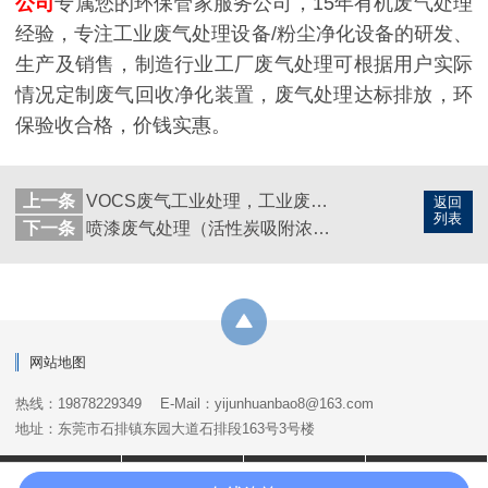
公司
专属您的环保管家服务公司，15年有机废气处理
经验，专注工业废气处理设备/粉尘净化设备的研发、
生产及销售，制造行业工厂废气处理可根据用户实际
情况定制废气回收净化装置，废气处理达标排放，环
保验收合格，价钱实惠。
上一条
VOCS废气工业处理，工业废气处理
返回
列表
下一条
喷漆废气处理（活性炭吸附浓缩+催化燃烧设备）
网站地图
热线：19878229349
E-Mail：yijunhuanbao8@163.com
地址：东莞市石排镇东园大道石排段163号3号楼