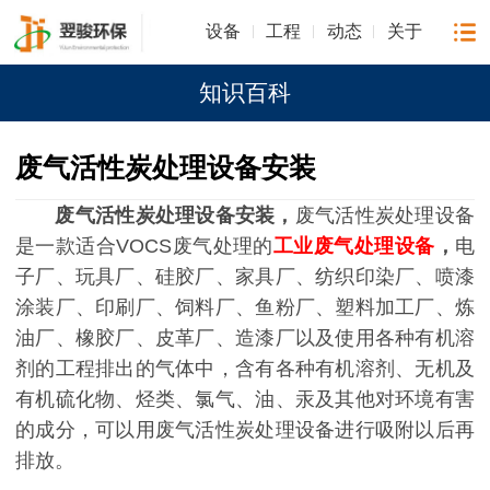
设备
工程
动态
关于
知识百科
废气活性炭处理设备安装
废气活性炭处理设备安装，
废气活性炭处理设备
是一款适合VOCS废气处理的
工业废气处理设备
，
电
子厂、玩具厂、硅胶厂、家具厂、纺织印染厂、喷漆
涂装厂、印刷厂、饲料厂、鱼粉厂、塑料加工厂、炼
油厂、橡胶厂、皮革厂、造漆厂以及使用各种有机溶
剂的工程排出的气体中，含有各种有机溶剂、无机及
有机硫化物、烃类、氯气、油、汞及其他对环境有害
的成分，可以用废气活性炭处理设备进行吸附以后再
排放。