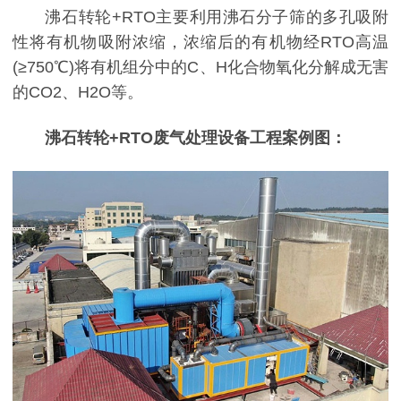
沸石转轮+RTO主要利用沸石分子筛的多孔吸附
性将有机物吸附浓缩，浓缩后的有机物经RTO高温
(≥750℃)将有机组分中的C、H化合物氧化分解成无害
的CO2、H2O等。
沸石转轮+RTO废气处理设备工程案例图：