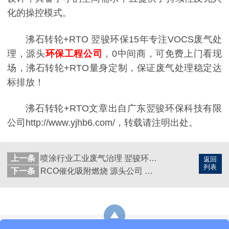
化的操控模式。
沸石转轮+RTO 翌骏环保15年专注VOCS废气处
理，源头
环保工程公司
，0中间商，可免费上门看现
场，沸石转轮+RTO量身定制，保证废气处理稳定达
标排放！
沸石转轮+RTO文章出自广东翌骏环保科技有限
公司http://www.yjhb6.com/，转载请注明出处。
上一条
喷涂行业工业废气治理 翌骏环保15年专注工业废气处理
返回
列表
下一条
RCO催化吸附燃烧 源头公司 废气处理达标排放