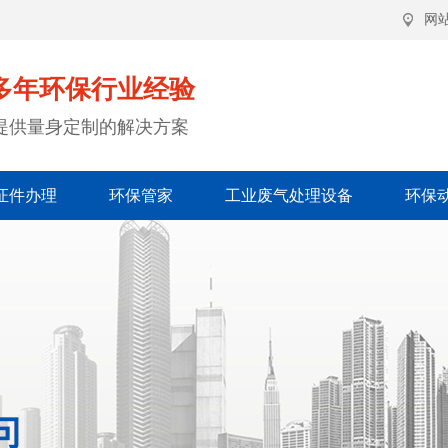
网
多年环保行业经验
提供量身定制的解决方案
证件办理
环保管家
工业废气处理设备
环保