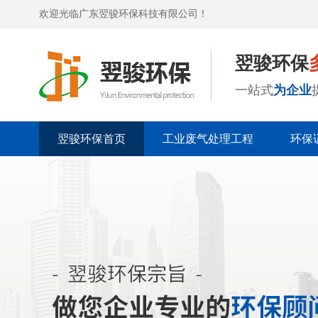
欢迎光临广东翌骏环保科技有限公司！
翌骏环保
一站式
为企业
翌骏环保首页
工业废气处理工程
环保