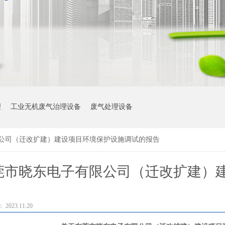
理
工业无机废气治理设备
废气处理设备
公司（迁改扩建）建设项目环境保护设施调试的报告
莞市晓东电子有限公司（迁改扩建）
告
023.11.20