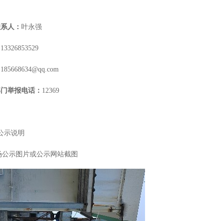
联系人：
叶永强
：
13326853529
：
185668634@qq.com
部门举报电话：
12369
公示说明
场公示图片或公示网站截图