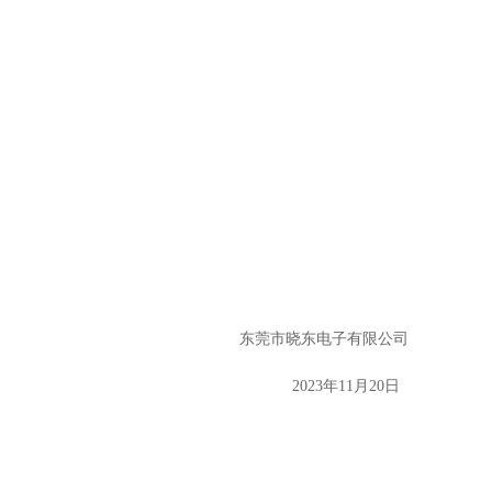
东莞市晓东电子有限公司
202
3年11月20
日