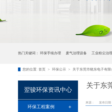
热门关键词：
环保手续办理
废气治理设备
工业粉尘治
您的位置:
首页
>
环保公示
>
关于东莞市晓东电子有限
关于东
翌骏环保资讯中心
来源：
发布日期： 2
环保工程案例