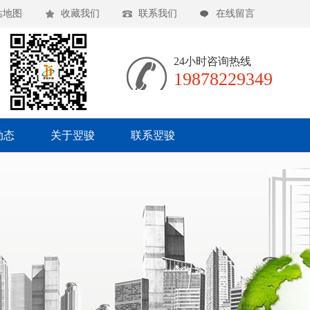
站地图
收藏我们
联系我们
在线留言
24小时咨询热线
19878229349
动态
关于翌骏
联系翌骏