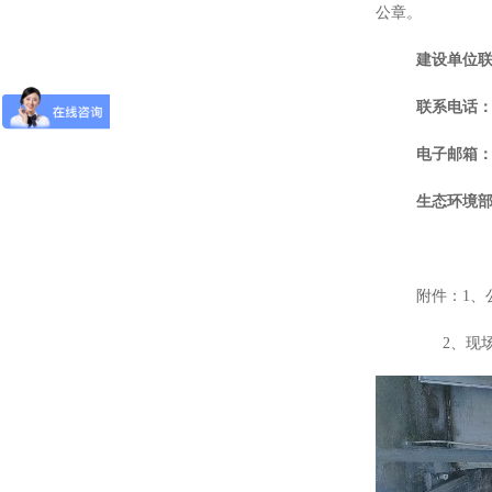
公章。
建设单位
联系电话
电子邮箱
生态环境
附件：
1、
2、现