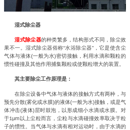
湿式除尘器
湿式除尘器
的种类繁多，结构形式不同，除尘效
果不一。湿式除尘器俗称“水浴除尘器”，它是使含尘
气体与液体(一般为水)密切接触，利用水滴和颗粒的
惯性碰撞及其他作用捕集颗粒或使颗粒增大的装置。
其主要除尘工作原理是：
在除尘设备中气体与液体的接触方式有两种，与
预先分散(雾化或水膜)的液体(一般为水)接触，或是气
体冲击(液体)层时鼓泡，以形成细小水滴或水膜。对
于1μm以上尘粒而言，尘粒与水滴碰撞效率取决于粒
子的惯性。当气体与水滴有相对运动时，由于水滴的