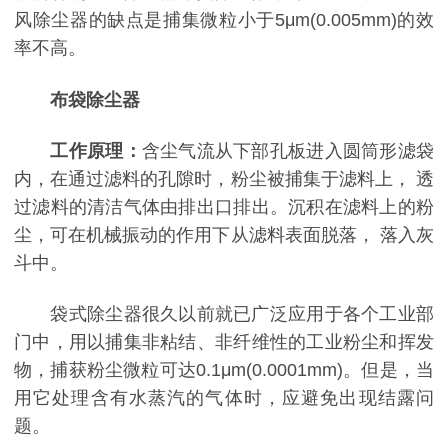
风除尘器的缺点是捕集微粒小于5μm(0.005mm)的效
率不高。
布袋除尘器
工作原理：
含尘气流从下部孔板进入圆筒形滤袋
内，在通过滤料的孔隙时，粉尘被捕集于滤料上， 透
过滤料的清洁气体由排出口排出。沉积在滤料上的粉
尘，可在机械振动的作用下从滤料表面脱落， 落入灰
斗中。
袋式除尘器很久以前就已广泛应用于各个工业部
门中，用以捕集非粘结、非纤维性的工业粉尘和挥发
物，捕获粉尘微粒可达0.1μm(0.0001mm)。但是，当
用它处理含有水蒸汽的气体时，应避免出现结露问
题。