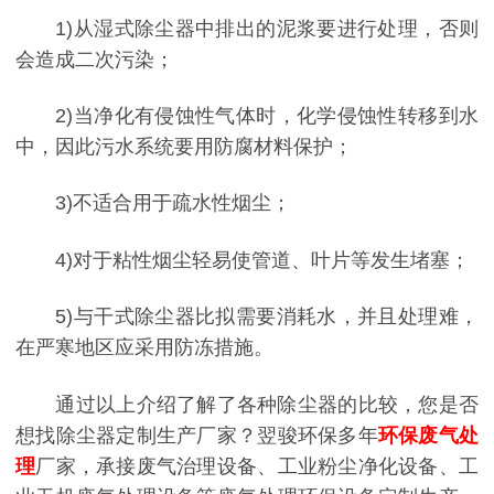
1)从湿式除尘器中排出的泥浆要进行处理，否则
会造成二次污染；
2)当净化有侵蚀性气体时，化学侵蚀性转移到水
中，因此污水系统要用防腐材料保护；
3)不适合用于疏水性烟尘；
4)对于粘性烟尘轻易使管道、叶片等发生堵塞；
5)与干式除尘器比拟需要消耗水，并且处理难，
在严寒地区应采用防冻措施。
通过以上介绍了解了各种除尘器的比较，您是否
想找除尘器定制生产厂家？翌骏环保多年
环保废气处
理
厂家，承接废气治理设备、工业粉尘净化设备、工