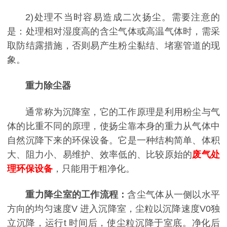
2)处理不当时容易造成二次扬尘。需要注意的
是：处理相对湿度高的含尘气体或高温气体时，需采
取防结露措施，否则易产生粉尘黏结、堵塞管道的现
象。
重力除尘器
通常称为沉降室，它的工作原理是利用粉尘与气
体的比重不同的原理，使扬尘靠本身的重力从气体中
自然沉降下来的环保设备。它是一种结构简单、体积
大、阻力小、易维护、效率低的、比较原始的
废气处
理环保设备
，只能用于粗净化。
重力降尘室的工作流程：
含尘气体从一侧以水平
方向的均匀速度V 进入沉降室，尘粒以沉降速度V0独
立沉降，运行t 时间后，使尘粒沉降于室底。净化后