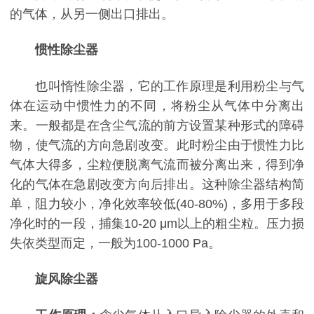
的气体，从另一侧出口排出。
惯性除尘器
也叫惰性除尘器，它的工作原理是利用粉尘与气
体在运动中惯性力的不同，将粉尘从气体中分离出
来。一般都是在含尘气流的前方设置某种形式的障碍
物，使气流的方向急剧改变。此时粉尘由于惯性力比
气体大得多，尘粒便脱离气流而被分离出来，得到净
化的气体在急剧改变方向后排出。这种除尘器结构简
单，阻力较小，净化效率较低(40-80%)，多用于多段
净化时的一段，捕集10-20 μm以上的粗尘粒。压力损
失依类型而定，一般为100-1000 Pa。
旋风除尘器