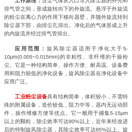
工作原理：
含尘气体从入口导入除尘器的外壳和
排气管之间，形成旋转向下的外旋流。悬浮于外旋流
的粉尘在离心力的作用下移向器壁，并随外旋流转到
除尘器下部，由排尘孔排出。净化后的气体形成上升
的内旋流并经过排气管排出。
应用范围：
旋风除尘器适用于净化大于5-
10μm(0.005~0.015mm)的非粘性、非纤维的干燥粉
尘。它是一种结构简单、操作方便、耐高温、设备费
用和阻力较低的净化设备，旋风除尘器在净化设备中
应用广泛。
工业粉尘设备
具有结构简单，体积较小，不需特
殊的附属设备，造价较低，阻力中等，器内无运动部
件，操作维修方便等优点。它一般用于捕集5-15μm
以上的颗粒，除尘效率可达80%以上，近年来经改进
后的特制旋风除尘器，其除尘效率可达85%以上。旋