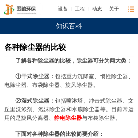
设备
工程
动态
关于
知识百科
各种除尘器的比较
了解各种除尘器的比较，除尘器可分为两大类：
①干式除尘器：
包括重力沉降室、惯性除尘器、
电除尘器、布袋除尘器、旋风除尘器。
②湿式除尘器：
包括喷淋塔、冲击式除尘器、文
丘里洗涤剂、泡沫除尘器和水膜除尘器等。目前常运
用的是旋风分离器、
静电除尘器
与布袋除尘器。
下面对各种除尘器的比较简要介绍：