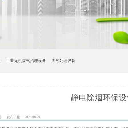
理
工业无机废气治理设备
废气处理设备
静电除烟环保设
司
发布日期： 2025.08.29