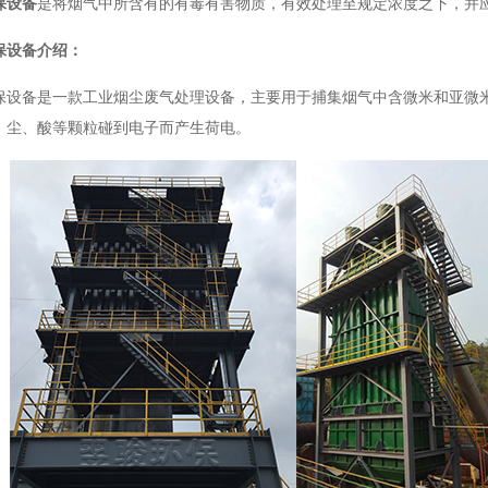
保设备
是将烟气中所含有的有毒有害物质，有效处理至规定浓度之下，并
保设备介绍：
保设备是一款工业烟尘废气处理设备，主要用于捕集烟气中含微米和亚微
。尘、酸等颗粒碰到电子而产生荷电。