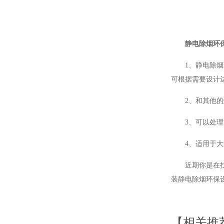
静电除烟环
1、静电除
可根据需要设计
2、和其他的
3、可以处理
4、适用于
近期你是在
装静电除烟环保设
【相关推