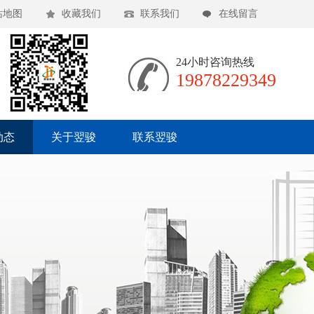
站地图
收藏我们
联系我们
在线留言
24小时咨询热线
19878229349
动态
关于翌骏
联系翌骏