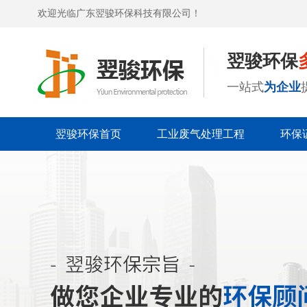
欢迎光临广东翌骏环保科技有限公司！
翌骏环保
一站式
为企业
翌骏环保首页
工业废气处理工程
环保