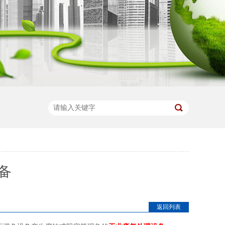
备
返回列表