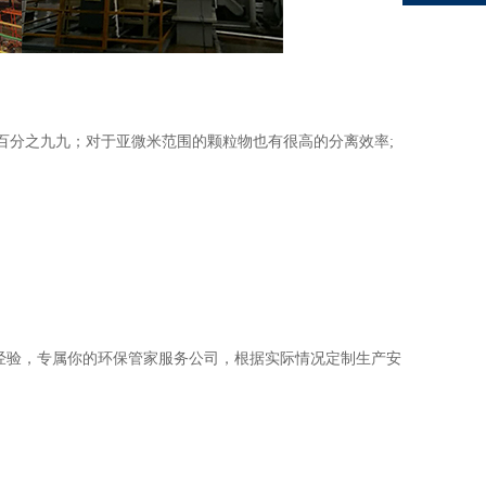
至百分之九九；对于亚微米范围的颗粒物也有很高的分离效率;
经验，专属你的
环保管家
服务公司，根据实际情况定制生产安