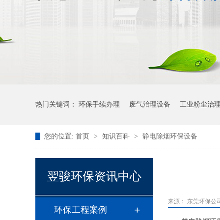
热门关键词：
环保手续办理
废气治理设备
工业粉尘治
您的位置:
首页
>
知识百科
>
静电除烟环保设备
翌骏环保资讯中心
来源：
东莞环保公
环保工程案例