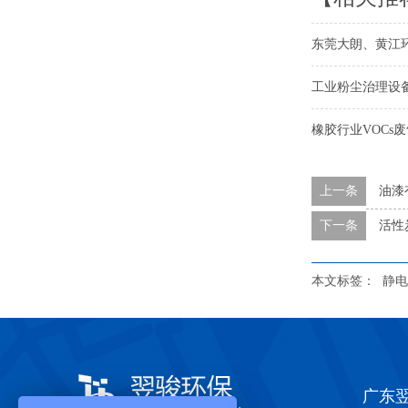
东莞大朗、黄江
工业粉尘治理设
橡胶行业VOCs
上一条
油漆
下一条
活性
本文标签：
静电
广东