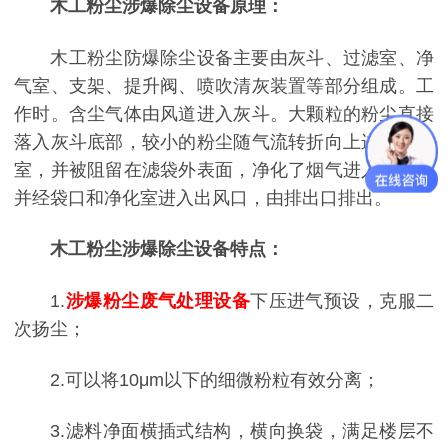
木工粉尘涉爆除尘设备原理：
木工粉尘防爆除尘设备主要由灰斗、过滤室、净
气室、支架、提升阀、喷吹清灰装置等部分组成。工
作时。含尘气体由风道进入灰斗。大颗粒的粉尘直接
落入灰斗底部，较小的粉尘随气流转折向上进入过滤
室，并被阻留在滤袋外表面，净化了烟气进入袋内，
并经袋口和净化室进入出风口，由排出口排出。
木工粉尘涉爆除尘设备特点：
1.
涉爆粉尘废气处理设备
下压进气预设，克服二
次扬尘；
2.可以将10μm以下的细微粉粒有效分离；
3.滤料净面横插式结构，横向换袋，满足楼层不