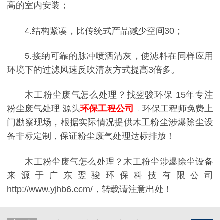
高的室内安装；
4.结构紧凑，比传统式产品减少空间30；
5.接纳可靠的脉冲喷洒清灰，使滤料在同样应用
环境下的过滤风速反吹清灰方式提高3倍多。
木工粉尘废气怎么处理？找翌骏环保 15年专注
粉尘废气处理 源头
环保工程公司
，环保工程师免费上
门勘察现场，根据实际情况提供木工粉尘涉爆除尘设
备非标定制，保证粉尘废气处理达标排放！
木工粉尘废气怎么处理？木工粉尘涉爆除尘设备
来源于广东翌骏环保科技有限公司
http://www.yjhb6.com/，转载请注意出处！