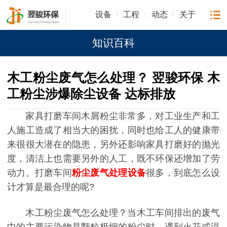
设备
工程
动态
关于
知识百科
木工粉尘废气怎么处理？ 翌骏环保 木
工粉尘涉爆除尘设备 达标排放
家具打磨车间木屑粉尘非常多，对工业生产和工
人施工造成了相当大的困扰，同时也给工人的健康带
来很很大潜在的隐患，另外还影响家具打磨好的抛光
度，清洁上也需要另外的人工，既不环保还增加了劳
动力。打磨车间
粉尘废气处理设备
很多，到底怎么设
计才算是最合理的呢?
木工粉尘废气怎么处理？当木工车间排出的废气
中的主要污染物是颗粒极细的粉尘时，遇到火花或温