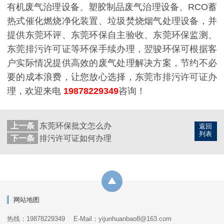
有机废气治理设备、塑胶制品废气治理设备、RCO蓄
热式催化燃烧净化装置、垃圾焚烧烟气处理设备，并
提供东莞环评、东莞环保自主验收、东莞环保监测、
东莞排污许可证等环保手续办理，翌骏环保可根据客
户实际情况提供高效的废气处理解决方案，节约不必
要的成本浪费，让您放心选择，东莞市排污许可证办
理，欢迎来电
19878229349
咨询！
上一条
东莞环保批文怎么办
返回
列表
下一条
排污许可证如何办理
网站地图
热线：19878229349
E-Mail：yijunhuanbao8@163.com