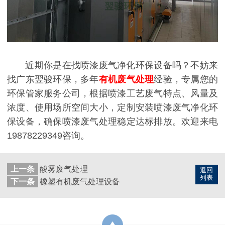
近期你是在找喷漆废气净化环保设备吗？不妨来
找广东翌骏环保，多年
有机废气处理
经验，专属您的
环保管家服务公司，根据喷漆工艺废气特点、风量及
浓度、使用场所空间大小，定制安装喷漆废气净化环
保设备，确保喷漆废气处理稳定达标排放。欢迎来电
19878229349咨询。
上一条
酸雾废气处理
返回
列表
下一条
橡塑有机废气处理设备