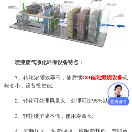
喷漆废气净化环保设备特点：
1、转轮浓缩效率高，使后续
CO催化燃烧设备
规
模变小，设备投资低;
2、转轮可处理风量大，处理可达95%以上;
3、转轮维护成本低，使用寿命长;
4、变频送风，热能回收，脱附能耗低，节能效