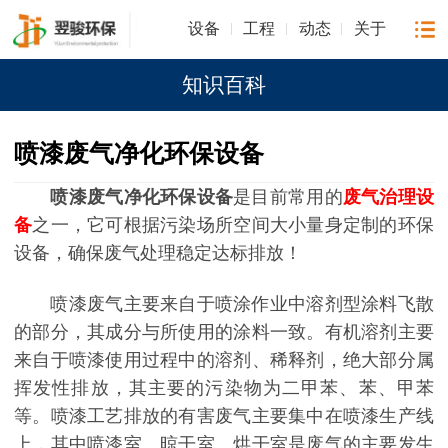
设备
工程
动态
关于
知识百科
喷漆废气净化环保设备
喷漆废气净化环保设备
是目前常用的
废气治理设
备
之一，它可根据污染场所空间大小量身定制的环保
设备，确保废气处理稳定达标排放！
喷漆废气主要来自于喷涂作业中溶剂型涂料飞散
的部分，其成分与所使用的涂料一致。有机溶剂主要
来自于喷漆使用过程中的溶剂、稀释剂，绝大部分属
挥发性排放，其主要的污染物为二甲苯、苯、甲苯
等。喷漆工艺排放的有害废气主要集中在喷漆生产线
上，其中喷漆室、晾干室、烘干室是废气的主要发生