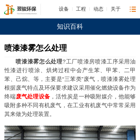
设备
工程
动态
关于
知识百科
喷漆漆雾怎么处理
喷漆漆雾怎么处理
?工厂喷漆房喷漆工序采用油
性漆进行喷涂、烘烤过程中会产生苯、甲苯、二甲
苯、己烷、等，主要是“三苯类”废气，喷漆漆雾处理
根据废气特点及环保要求建议采用催化燃烧设备作为
终端
废气处理设备
，活性炭是一种吸附媒介，他能够
吸附多种不同有机废气，在工业有机废气中常常采用
其来做为处理装置。