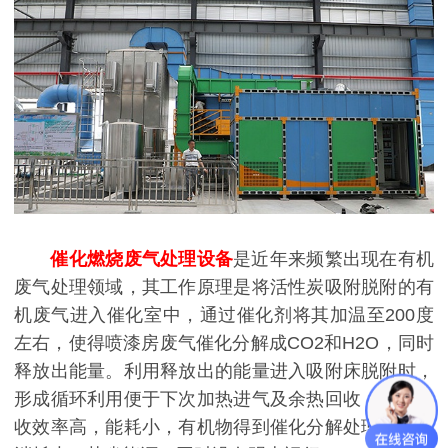
催化燃烧废气处理设备
是近年来频繁出现在有机
废气处理领域，其工作原理是将活性炭吸附脱附的有
机废气进入催化室中，通过催化剂将其加温至200度
左右，使得喷漆房废气催化分解成CO2和H2O，同时
释放出能量。利用释放出的能量进入吸附床脱附时，
形成循环利用便于下次加热进气及余热回收，能量回
收效率高，能耗小，有机物得到催化分解处理。燃料