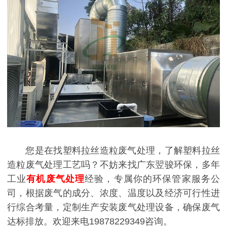
您是在找塑料拉丝造粒废气处理，了解塑料拉丝
造粒废气处理工艺吗？不妨来找广东翌骏环保，多年
工业
有机废气处理
经验，专属你的环保管家服务公
司，根据废气的成分、浓度、温度以及经济可行性进
行综合考量，定制生产安装废气处理设备，确保废气
达标排放。欢迎来电19878229349咨询。