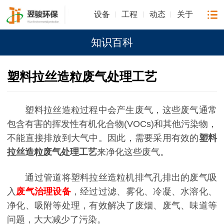
设备
工程
动态
关于
知识百科
塑料拉丝造粒废气处理工艺
塑料拉丝造粒过程中会产生废气，这些废气通常
包含有害的挥发性有机化合物(VOCs)和其他污染物，
不能直接排放到大气中。因此，需要采用有效的
塑料
拉丝造粒废气处理工艺
来净化这些废气。
通过管道将塑料拉丝造粒机排气孔排出的废气吸
入
废气治理设备
，经过过滤、雾化、冷凝、水溶化、
净化、吸附等处理，有效解决了废烟、废气、味道等
问题，大大减少了污染。