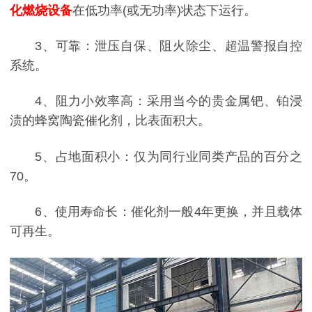
化燃烧设备
在低功率(或无功率)状态下运行。
3、可靠：泄压自保、阻火除尘、超温警报自控
系统。
4、阻力小效率高：采用当今的贵金属钯、铂浸
渍的蜂窝陶瓷催化剂，比表面积大。
5、占地面积小：仅为同行业同类产品的百分之
70。
6、使用寿命长：催化剂一般4年更换，并且载体
可再生。