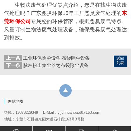
生物法废气处理优缺点介绍，您是在找生物法废
气处理吗？广东翌骏环保15年工厂恶臭废气处理的
东
莞环保公司
专属您的环保管家，根据恶臭废气特点、
风量订制生物法废气处理设备，确保恶臭废气处理达
到排放。
上一条
工业环保除尘设备 布袋除尘设备
返回
列表
下一条
脉冲粉尘集尘器之布袋除尘设备
网站地图
热线：19878229349
E-Mail：yijunhuanbao8@163.com
地址：东莞市石排镇东园大道石排段163号3号楼