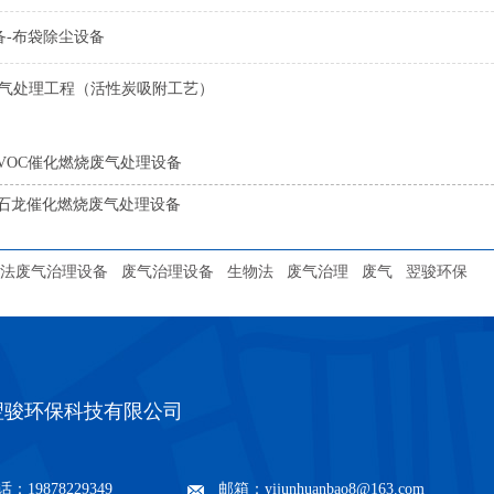
备-布袋除尘设备
废气处理工程（活性炭吸附工艺）
VOC催化燃烧废气处理设备
石龙催化燃烧废气处理设备
法废气治理设备
废气治理设备
生物法
废气治理
废气
翌骏环保
翌骏环保科技有限公司
：19878229349
邮箱：yijunhuanbao8@163.com