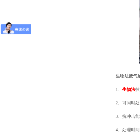
生物法废气
1、
生物法
技
2、可同时
3、抗冲击能
4、处理时间