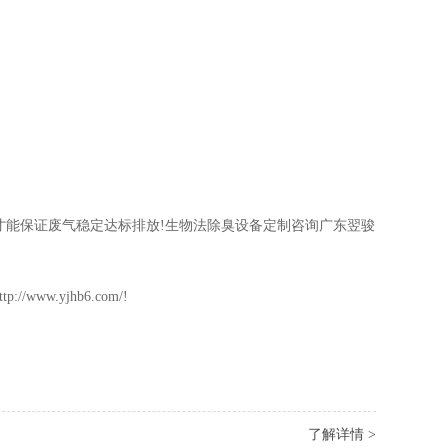
才能保证废气稳定达标排放!生物法除臭设备定制咨询广东翌骏
.yjhb6.com/!
了解详情 >