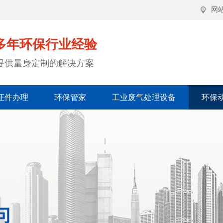
网
多年环保行业经验
提供量身定制的解决方案
证件办理
环保管家
工业废气处理设备
环保