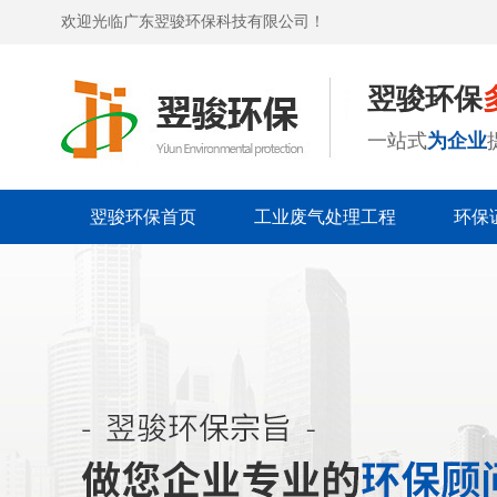
欢迎光临广东翌骏环保科技有限公司！
翌骏环保
一站式
为企业
翌骏环保首页
工业废气处理工程
环保