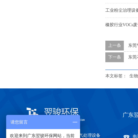
工业粉尘治理设
橡胶行业VOCs
上一条
东莞
下一条
东莞
本文标签：
生物
广东
请您留言
欢迎来到广东翌骏环保网站，当前
关于翌骏环保
有机废气处理设备
电话