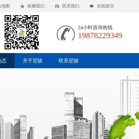
站地图
收藏我们
联系我们
在线留言
24小时咨询热线
19878229349
动态
关于翌骏
联系翌骏