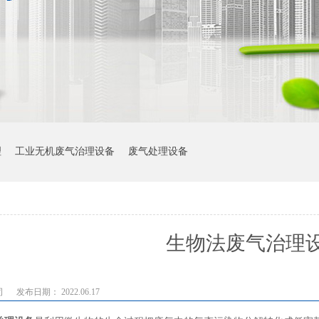
理
工业无机废气治理设备
废气处理设备
生物法废气治理
司
发布日期： 2022.06.17