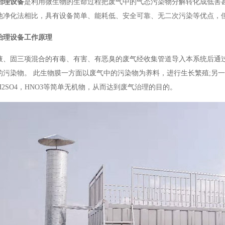
治理设备
是利用微生物的生命过程把废气中的气态污染物分解转化成低害
他净化法相比，具有设备简单、能耗低、安全可靠、无二次污染等优点，
治理设备工作原理
液、固三项混合的有毒、有害、有恶臭的废气经收集管道导入本系统后通
的污染物。 此生物膜一方面以废气中的污染物为养料，进行生长繁殖;另
，H2SO4，HNO3等简单无机物，从而达到废气治理的目的。