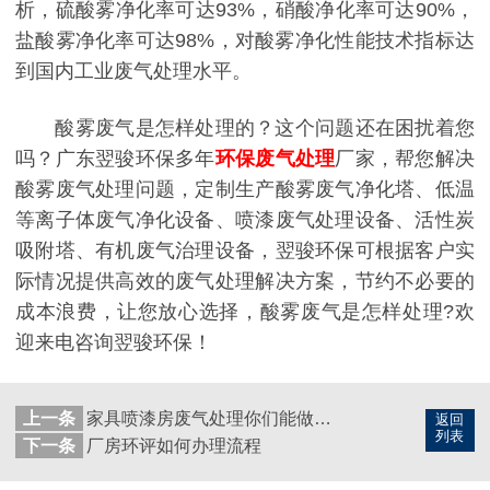
析，硫酸雾净化率可达93%，硝酸净化率可达90%，
盐酸雾净化率可达98%，对酸雾净化性能技术指标达
到国内工业废气处理水平。
酸雾废气是怎样处理的？这个问题还在困扰着您
吗？广东翌骏环保多年
环保废气处理
厂家，帮您解决
酸雾废气处理问题，定制生产酸雾废气净化塔、低温
等离子体废气净化设备、喷漆废气处理设备、活性炭
吸附塔、有机废气治理设备，翌骏环保可根据客户实
际情况提供高效的废气处理解决方案，节约不必要的
成本浪费，让您放心选择，酸雾废气是怎样处理?欢
迎来电咨询翌骏环保！
上一条
家具喷漆房废气处理你们能做吗?
返回
列表
下一条
厂房环评如何办理流程