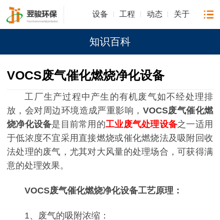
设备
工程
动态
关于
知识百科
VOCS废气催化燃烧净化设备
工厂生产过程中产生的有机废气如不经处理排
放，会对周边环境造成严重影响，
VOCS废气催化燃
烧净化设备
是目前常用的
工业废气处理设备
之一适用
于低浓度不宜采用直接燃烧或催化燃烧法及吸附回收
法处理的废气，尤其对大风量的处理场合，可获得满
意的处理效果。
VOCS废气催化燃烧净化设备工艺原理：
1、废气的吸附浓缩：