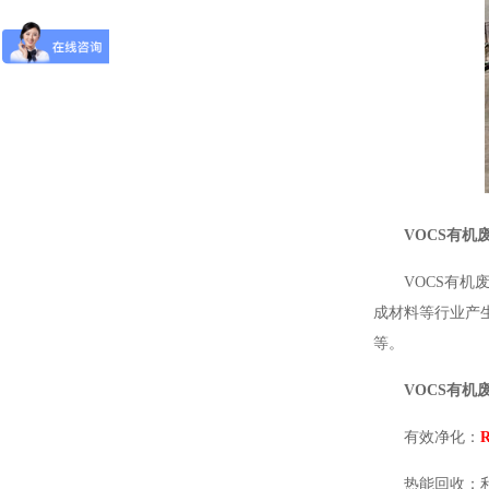
VOCS有机
VOCS有
成材料等行业产
等。
VOCS有机
有效净化：
热能回收：