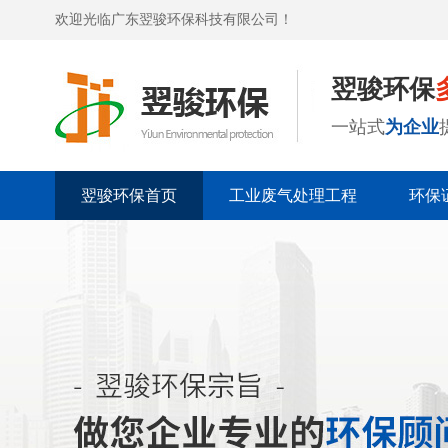
欢迎光临广东翌骏环保科技有限公司！
翌骏环保
一站式
为企业
翌骏环保首页
工业废气处理工程
环保