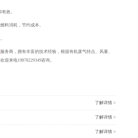
和有效。
低燃料消耗，节约成本。
加。
理
服务商，拥有丰富的技术经验，根据有机废气特点、风量、
电19878229349咨询。
了解详情 >
了解详情 >
了解详情 >