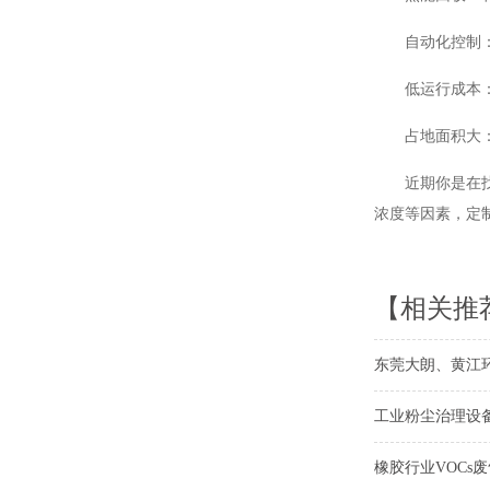
自动化控制
低运行成本
占地面积大
近期你是在
浓度等因素，定制
【相关推
东莞大朗、黄江
工业粉尘治理设
橡胶行业VOCs