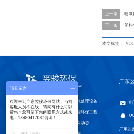
上一条
喷漆
下一条
塑料
本文标签：
VO
广东
请您留言
欢迎来到广东翌骏环保网站，当前
关于翌骏环保
有机废气处理设备
电话
客服人员不在线，请问有什么可以
帮您？您可留下您的联系方式或来
废气处理环保设备
废气处理环保工程
QQ
电：13480417037咨询！
环保证件办理
翌骏环保动态
广东翌
联系翌骏环保
网站地图