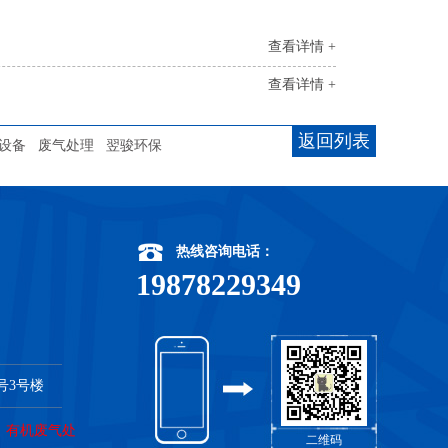
查看详情 +
查看详情 +
返回列表
设备
废气处理
翌骏环保
热线咨询电话：
19878229349
号3号楼
，
有机废气处
二维码