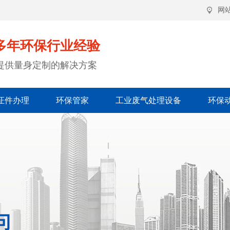
网
多年环保行业经验
提供量身定制的解决方案
证件办理
环保管家
工业废气处理设备
环保