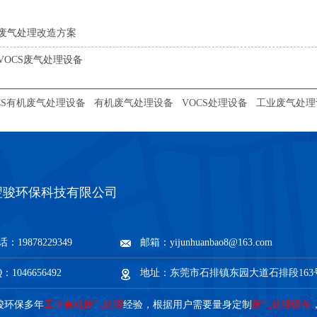
废气处理改造方案
VOCS废气处理设备
CS有机废气处理设备
有机废气处理设备
VOCS处理设备
工业废气处理
翌骏环保科技有限公司
：19878229349
邮箱：yijunhuanbao8@163.com
：1046656492
地址：东莞市石排镇东园大道石排段163
骏环保多年
工业有机废气处理
经验，根据用户需要量身定制
废气处理设备