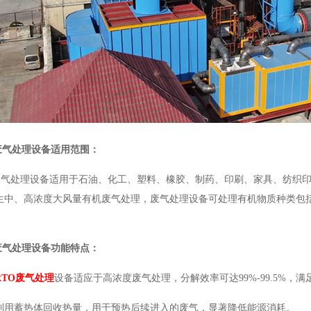
废气处理设备适用范围：
机废气处理设备适用于石油、化工、塑料、橡胶、制药、印刷、家具、纺织
生中、高浓度大风量有机废气处理，废气处理设备可处理有机物质种类包
废气处理设备
功能特点：
RTO废气处理
设备适应于高浓度废气处理，分解效率可达99%-99.5%，
利用蓄热体回收热量，用于预热后续进入的废气，显著降低能源消耗。