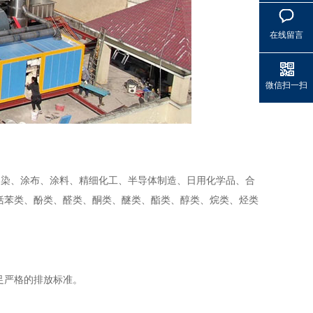
在线留言
微信扫一扫
印染、涂布、涂料、精细化工、半导体制造、日用化学品、合
括苯类、酚类、醛类、酮类、醚类、酯类、醇类、烷类、烃类
满足严格的排放标准。