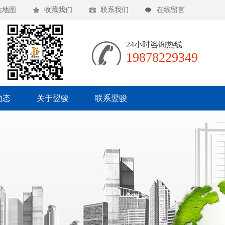
站地图
收藏我们
联系我们
在线留言
24小时咨询热线
19878229349
动态
关于翌骏
联系翌骏