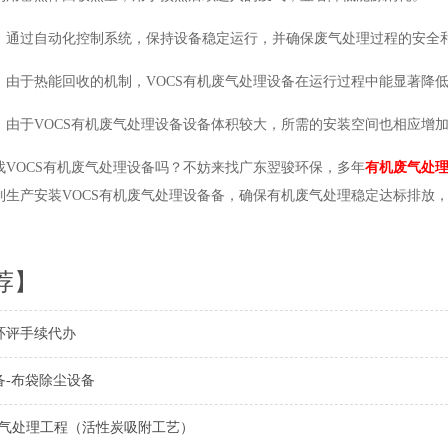
：通过自动化控制系统，保持设备稳定运行，并确保废气处理过程的安全
：由于热能回收的机制，VOCS有机废气处理设备在运行过程中能显著降
：由于VOCS有机废气处理设备设备体积较大，所需的安装空间也相应增
找VOCS有机废气处理设备吗？不妨来找广东翌骏环保，多年
有机废气处
生产安装VOCS有机废气处理设备备，确保有机废气处理稳定达标排放，欢迎来
荐】
环评手续代办
备-布袋除尘设备
废气处理工程（活性炭吸附工艺）