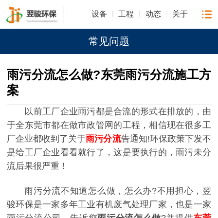
设备
工程
动态
关于
常见问题
雨污分流怎么做?东莞雨污分流施工方
案
以前工厂企业雨污都是合流的形式在排放的，由
于全东莞市都在做市政管网的工程，相信现在很多工
厂企业都收到了关于
雨污分流
告通知!环保政策下发不
是给工厂企业看看就行了，这是要执行的，雨污未分
流后果很严重！
雨污分流不知道怎么做，怎么办?不用担心，翌
骏环保是一家多年工业有机废气处理厂家，也是一家
雨污分流公司，告诉您
雨污分流怎么做
?并提供
东莞