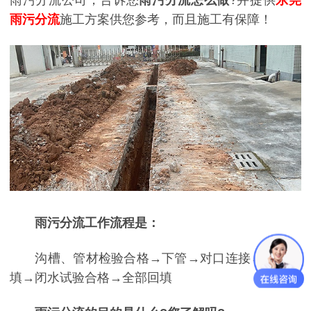
雨污分流
施工方案供您参考，而且施工有保障！
雨污分流工作流程是：
沟槽、管材检验合格→下管→对口连接→部分回
填→闭水试验合格→全部回填