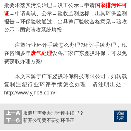
批要求落实污染治理→竣工公示→申请
国家排污许可
证
→申请调试、公示→验收监测达标，出具环保监测
报告→环保验收通过，出具整厂验收合格意见→验收
公示→国家验收系统填报
注塑行业环评手续怎么办理?环评手续办理，现
在咨询多年
废气处理
设备厂家广东翌骏环保，可以免
费获取办理方案!
本文来源于广东翌骏环保科技有限公司，如转载
复制注塑行业环评手续怎么办理，请注明出处：
http://www.yjhb6.com/!
上一条
服装厂需要办理环评手续吗？
返回
列表
下一条
新开公司要不要办环保证