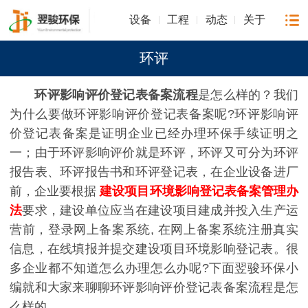
设备
工程
动态
关于
环评
环评影响评价登记表备案流程
是怎么样的？我们
为什么要做环评影响评价登记表备案呢?
环评影响评
价登记表备案是证明企业已经办理环保手续证明之
一；
由于环评影响评价就是环评，环评又可分为环评
报告表、环评报告书和环评登记表，在企业设备进厂
前，企业要根据
建设项目环境影响登记表备案管理办
法
要求，建设单位应当在建设项目建成并投入生产运
营前，登录网上备案系统, 在网上备案系统注册真实
信息，在线填报并提交建设项目环境影响登记表。很
多企业都不知道怎么办理怎么办呢?下面翌骏环保小
编就和大家来聊聊环评影响评价登记表备案流程是怎
么样的。