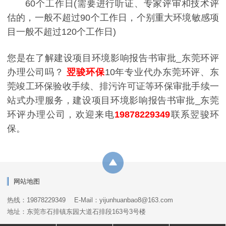
60个工作日(需要进行听证、专家评审和技术评
估的，一般不超过90个工作日，个别重大环境敏感项
目一般不超过120个工作日)
您是在了解建设项目环境影响报告书审批_东莞环评
办理公司吗？
翌骏环保
10年专业代办东莞环评、东
莞竣工环保验收手续、排污许可证等环保审批手续一
站式办理服务，建设项目环境影响报告书审批_东莞
环评办理公司，欢迎来电
19878229349
联系翌骏环
保。
网站地图
热线：19878229349
E-Mail：yijunhuanbao8@163.com
地址：东莞市石排镇东园大道石排段163号3号楼