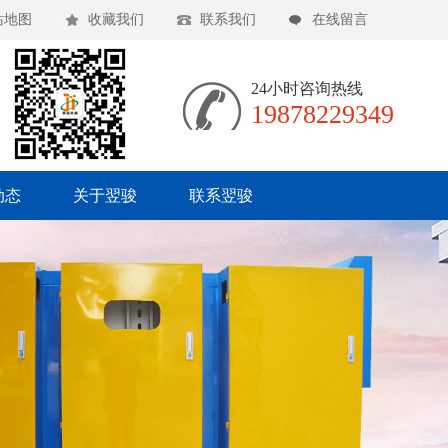
站地图
收藏我们
联系我们
在线留言
24小时咨询热线
19878229349
动态
关于翌骏
联系翌骏