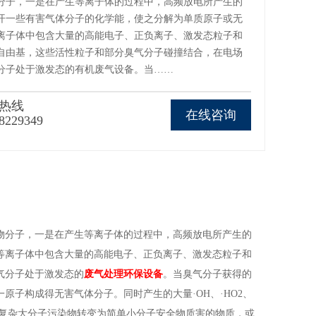
分子，一是在产生等离子体的过程中，高频放电所产生的
开一些有害气体分子的化学能，使之分解为单质原子或无
离子体中包含大量的高能电子、正负离子、激发态粒子和
自由基，这些活性粒子和部分臭气分子碰撞结合，在电场
分子处于激发态的有机废气设备。当……
热线
在线咨询
8229349
物分子，一是在产生等离子体的过程中，高频放电所产生的
等离子体中包含大量的高能电子、正负离子、激发态粒子和
气分子处于激发态的
废气处理环保设备
。当臭气分子获得的
子构成得无害气体分子。同时产生的大量·OH、·HO2、
使复杂大分子污染物转变为简单小分子安全物质害的物质，或