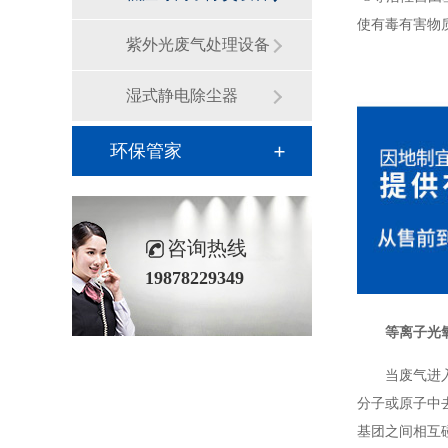
使有毒有害物
紫外光废气处理设备
湿式静电除尘器
环保管家
咨询热线
19878229349
等离子光
当废气进
分子或原子中
基团之间相互