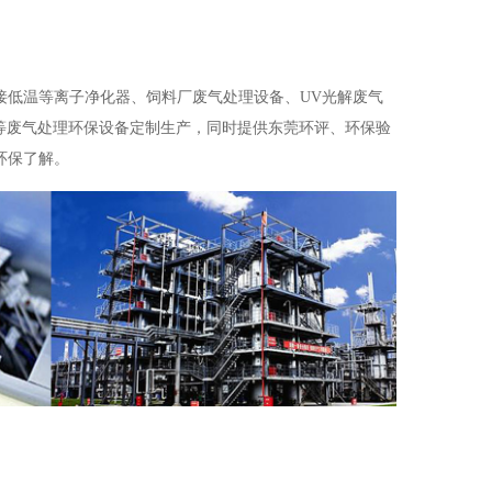
接低温等离子净化器、饲料厂废气处理设备、UV光解废气
塔等废气处理环保设备定制生产，同时提供东莞环评、环保验
环保了解。