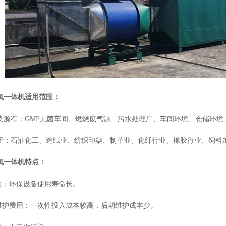
氧一体机适用范围：
染源有：GMP无菌车间、燃烧废气源、污水处理厂、车间环境、仓储环境
于：石油化工、造纸业、纺织印染、制革业、化纤行业、橡胶行业、饲料
氧一体机特点：
寿命：环保设备使用寿命长。
和维护费用：一次性投入成本较高，后期维护成本少。