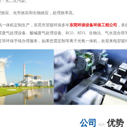
污染：无二次污染。
物理效应、化学效应和生物效应，处理效率高。
氧一体机定制生产，东莞市翌骏环保多年
东莞环保设备环保工程公司
，承
胶废气处理设备、酸碱废气处理设备、RCO、RTO、生物法、气水混合
证等环保手续办理服务，如果您需定制等离子光氧一体机，欢迎来电翌骏
公司
优势