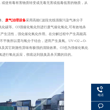
，或使有毒有害物质转变成无毒无害或低毒低害的物质，从
体。
废气治理设备
采用高能C波段光线强裂污染气体分子
化碳等。O3强催化氧化剂进行废气催化氧化,可有效地杀
层产生活性，强化催化氧化作用。在分解过程中产生高能高
平衡所以需与氧分子结合，进而产生臭氧。UV+O2→O-
臭气体及其它刺激性异味有极强的清除效果。O3也为强催化氧化
臭氧进行氧化反应，彻底达到脱臭及杀灭菌的目的。
电话