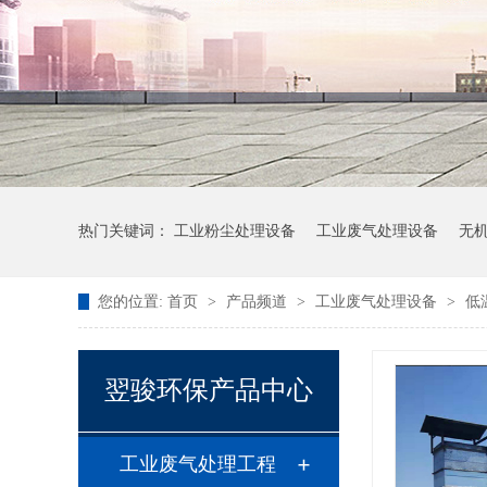
热门关键词：
工业粉尘处理设备
工业废气处理设备
无
您的位置:
首页
>
产品频道
>
工业废气处理设备
>
低
翌骏环保产品中心
工业废气处理工程