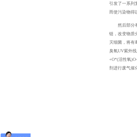
引发了一系列
而使污染物得
然后部分
链，改变物质
灭细菌，将有
臭氧UV紫外
+O*(活性氧
剂进行废气催