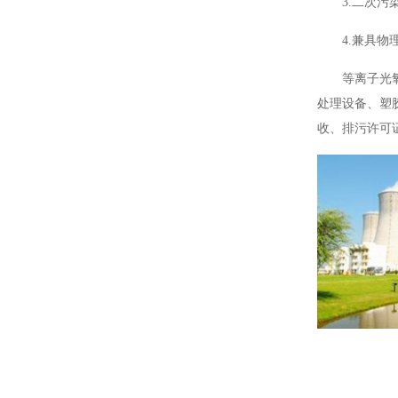
3.二次
4.兼具
等离子光
处理设备、塑
收、排污许可