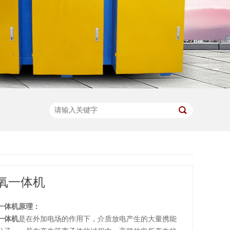
氧一体机
一体机原理：
一体机
是在外加电场的作用下，介质放电产生的大量携能