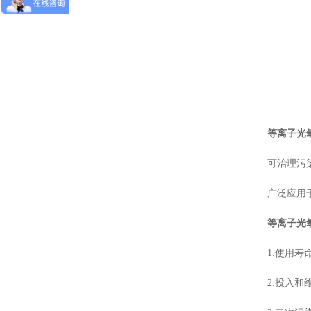
等离子光
可治理污
广泛应用
等离子光
1.使用
2.投入