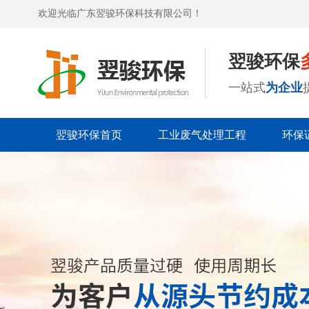
欢迎光临广东翌骏环保科技有限公司！
翌骏环保
一站式
为企业
翌骏环保首页
工业废气处理工程
环保