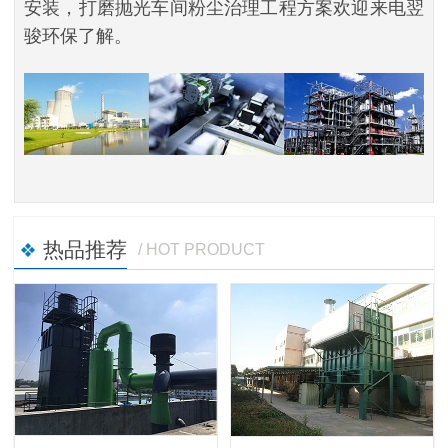
安装，打磨抛光车间粉尘治理工程方案欢迎来电翌
骏环保了解。
热品推荐
/ HOT PRODUCT