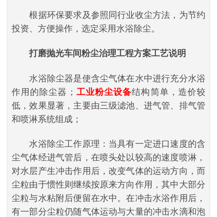
根据环保要求及参照同行业收尘方法，为节约
投资、方便操作，选定采用水浴除尘。
打磨抛光车间粉尘治理工程方案工艺说明
水浴除尘器是使含尘气体在水中进行充分水浴
作用的除尘器；
工业粉尘设备
结构简单，造价较
低，效果显著，主要由三级滤池、进气管、排气管
和喷淋系统组成；
水浴除尘工作原理：当具有一定进口速度的含
尘气体经进气管后，在喷头处以较高的速度喷淋，
对水层产生冲击作用后，改变气体的运动方向，而
尘粒由于惯性则继续按原来方向作用，其中大部分
尘粒与水粘附后便留在水中。在冲击水浴作用后，
有一部分尘粒仍随气体运动与大量的冲击水滴和泡