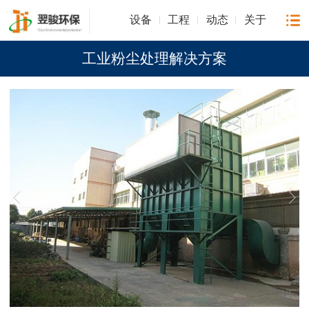
设备
工程
动态
关于
工业粉尘处理解决方案
1
/
1