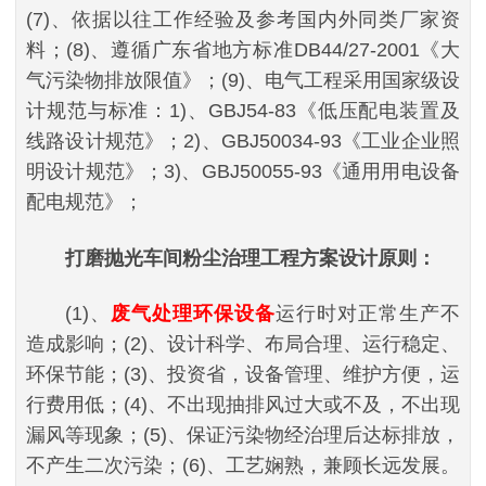
(7)、依据以往工作经验及参考国内外同类厂家资
料；(8)、遵循广东省地方标准DB44/27-2001《大
气污染物排放限值》；(9)、电气工程采用国家级设
计规范与标准：1)、GBJ54-83《低压配电装置及
线路设计规范》；2)、GBJ50034-93《工业企业照
明设计规范》；3)、GBJ50055-93《通用用电设备
配电规范》；
打磨抛光车间粉尘治理工程方案设计原则：
(1)、
废气处理环保设备
运行时对正常生产不
造成影响；(2)、设计科学、布局合理、运行稳定、
环保节能；(3)、投资省，设备管理、维护方便，运
行费用低；(4)、不出现抽排风过大或不及，不出现
漏风等现象；(5)、保证污染物经治理后达标排放，
不产生二次污染；(6)、工艺娴熟，兼顾长远发展。