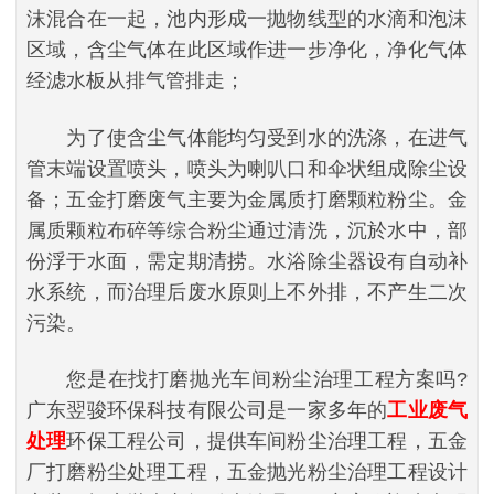
沫混合在一起，池内形成一抛物线型的水滴和泡沫
区域，含尘气体在此区域作进一步净化，净化气体
经滤水板从排气管排走；
为了使含尘气体能均匀受到水的洗涤，在进气
管末端设置喷头，喷头为喇叭口和伞状组成除尘设
备；五金打磨废气主要为金属质打磨颗粒粉尘。金
属质颗粒布碎等综合粉尘通过清洗，沉於水中，部
份浮于水面，需定期清捞。水浴除尘器设有自动补
水系统，而治理后废水原则上不外排，不产生二次
污染。
您是在找打磨抛光车间粉尘治理工程方案吗?
广东翌骏环保科技有限公司是一家多年的
工业废气
处理
环保工程公司，提供车间粉尘治理工程，五金
厂打磨粉尘处理工程，五金抛光粉尘治理工程设计