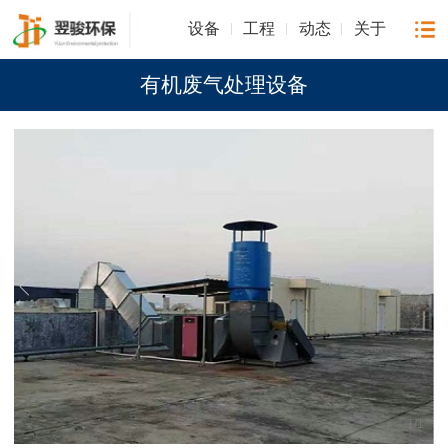
设备
工程
动态
关于
有机废气处理设备
1
/
1