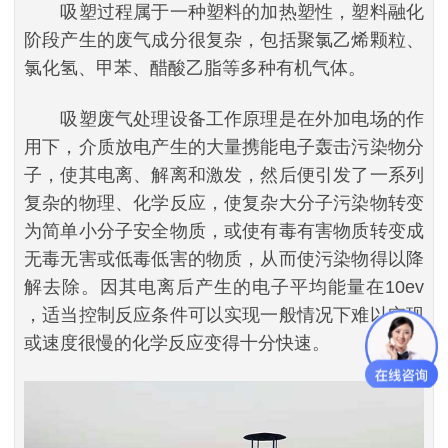
吸塑过程属于一种塑料的加热塑性，塑料融化
阶段产生的废气成分很复杂，包括聚氯乙烯颗粒、
氯化氢、甲苯、醋酸乙脂等多种有机气体。
吸塑废气处理设备工作原理是在外加电场的作
用下，介质放电产生的大量携能电子轰击污染物分
子，使其电离、解离和激发，然后便引发了一系列
复杂的物理、化学反应，使复杂大分子污染物转变
为简单小分子安全物质，或使有毒有害物质转变成
无毒无害或低毒低害的物质，从而使污染物得以降
解去除。因其电离后产生的电子平均能量在10ev
，适当控制反应条件可以实现一般情况下难以实现
或速度很慢的化学反应变得十分快速。