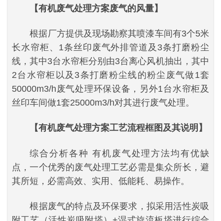
【有机废气处理方案废气的风量】
根据厂方提供及现场勘察其喷漆车间有3个5米
长水帘柜、1条丝印废气外排管道及3条打磨粉尘
线，其中3台水帘柜分别由3台离心风机抽出，其中
2台水帘柜以及3条打磨粉尘线的粉尘废气做1套
50000m3/h废气处理环保设备，另外1台水帘柜及
丝印车间做1套25000m3/h对其进行废气处理。
【有机废气处理方案工艺流程框图及其说明】
综合分析各种 有机废气处理方法均有优缺
点，一个优秀的废气处理工艺必需是集众所长，避
其所短，必需高效、实用、低能耗、易操作。
根据废气的特点及环保要求，拟采用活性炭吸
附工艺（活性炭吸附塔）+湿式旋流板塔进行综合