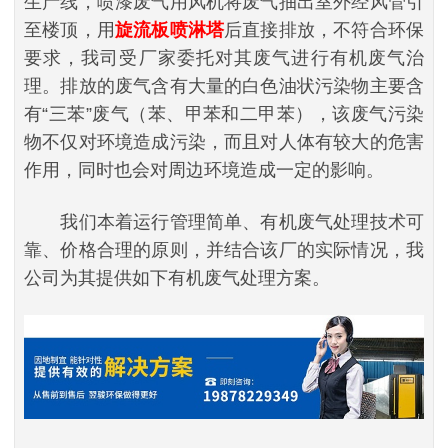
生产线，喷漆废气用风机将废气抽出室外经风管引
至楼顶，用
旋流板喷淋塔
后直接排放，不符合环保
要求，我司受厂家委托对其废气进行有机废气治
理。排放的废气含有大量的白色油状污染物主要含
有“三苯”废气（苯、甲苯和二甲苯），该废气污染
物不仅对环境造成污染，而且对人体有较大的危害
作用，同时也会对周边环境造成一定的影响。
我们本着运行管理简单、有机废气处理技术可
靠、价格合理的原则，并结合该厂的实际情况，我
公司为其提供如下有机废气处理方案。