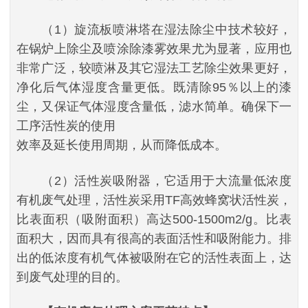
（1）旋流板喷淋塔在湿法除尘中技术较好，
在锅炉上除尘及喷涂除漆雾效果尤为显著，应用也
非常广泛，较喷淋及其它湿法工艺除尘效果更好，
净化后气体湿度含量更低。既清除95％以上的漆
尘，又保证气体湿度含量低，滤水简单。确保下一
工序活性炭的使用
效率及延长使用周期，从而降低成本。
（2）活性炭吸附器，它适用于大流量低浓度
有机废气处理，活性炭采用TF高效蜂窝状活性炭，
比表面积（吸附面积）高达500-1500m2/g。比表
面积大，因而具有很高的表面活性和吸附能力。排
出的低浓度有机气体被吸附在它的活性表面上，达
到废气处理的目的。