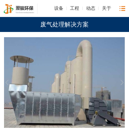
设备
工程
动态
关于
废气处理解决方案
1
/
1