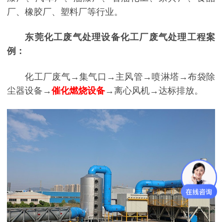
厂、橡胶厂、塑料厂等行业。
东莞化工废气处理设备化工厂废气处理工程案
例：
化工厂废气→集气口→主风管→喷淋塔→布袋除
尘器设备→
催化燃烧设备
→离心风机→达标排放。