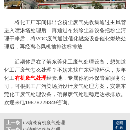
将化工厂车间排出含粉尘废气先收集通过主风管
进入喷淋塔处理后，再通过布袋除尘器设备把粉尘清
理干净后，将VOC废气通过催化燃烧设备催化燃烧处
理后，再经离心风机抽排达标排放。
近期你是在了解东莞化工废气处理设备，想知道
化工厂废气怎么处理？不妨来找广东翌骏环保，多年
化工
有机废气处理
经验地，专属你的环保管家服务公
司，可根据工厂污染场所设计废气处理方案，安装东
莞化工废气处理设备，确保废气处理稳定达标排放。
欢迎来电19878229349咨询。
上一条
uv喷漆有机废气处理
返回
列表
下一条
uv漆喷涂废气处理