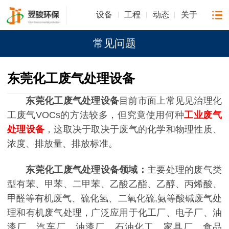
设备
工程
动态
关于
常见问题
东莞化工废气处理设备
东莞化工废气处理设备
目前市面上常见见治理化
工废气VOCs的方法较多，但究竟使用何种
工业废气
处理设备
，这取决于取决于废气的化学和物理性质、
浓度、排放量、排放标准。
东莞化工废气处理设备
领域：
主要处理的废气类
型有苯、甲苯、二甲苯、乙酸乙酯、乙醇、丙烯酸、
甲醛等有机废气、硫化氢、二氧化硫,氨等酸碱废气处
理和有机废气处理，广泛应用于化工厂、电子厂、油
漆厂、汽车厂、油漆厂、石油化工、家具厂、食品