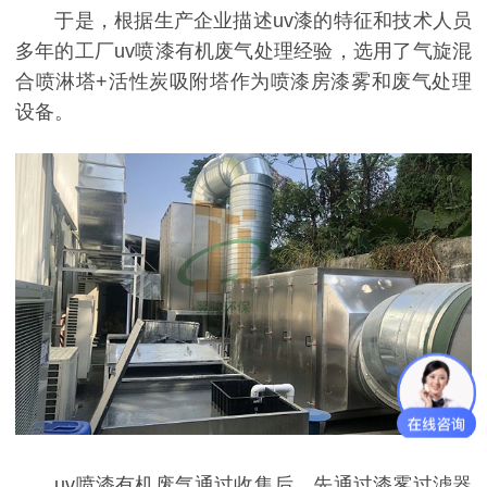
于是，根据生产企业描述uv漆的特征和技术人员
多年的工厂uv喷漆有机废气处理经验，选用了气旋混
合喷淋塔+活性炭吸附塔作为喷漆房漆雾和废气处理
设备。
uv喷漆有机废气通过收集后，先通过漆雾过滤器