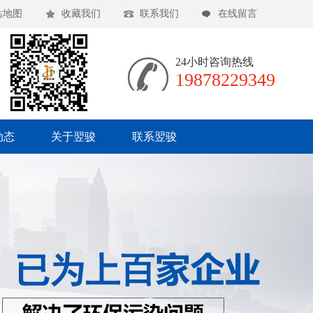
站地图
收藏我们
联系我们
在线留言
24小时咨询热线
19878229349
动态
关于翌骏
联系翌骏