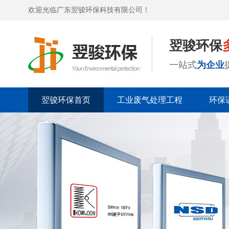
欢迎光临广东翌骏环保科技有限公司！
翌骏环保
一站式
为企业
翌骏环保首页
工业废气处理工程
环保