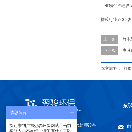
工业粉尘治理设
橡胶行业VOCs
上一条
静电
下一条
家具
本文标签：
打磨
广东
请您留言
欢迎来到广东翌骏环保网站，当前
关于翌骏环保
有机废气处理设备
电话
客服人员不在线，请问有什么可以