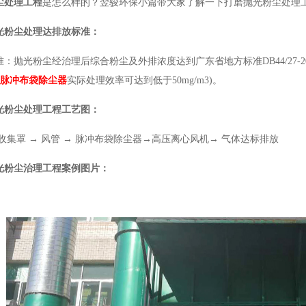
尘处理工程
是怎么样的？翌骏环保小篇带大家了解一下打磨抛光粉尘处理
光粉尘处理达排放标准：
：抛光粉尘经治理后综合粉尘及外排浓度达到广东省地方标准DB44/27-
脉冲布袋除尘器
实际处理效率可达到低于50mg/m3)。
光粉尘处理工程工艺图：
收集罩 → 风管 → 脉冲布袋除尘器→高压离心风机→ 气体达标排放
光粉尘治理工程案例图片：