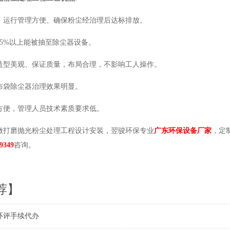
、运行管理方便、确保粉尘经治理后达标排放。
85%以上能被抽至除尘器设备。
造型美观、保证质量，布局合理，不影响工人操作。
布袋除尘器治理效果明显。
方便，管理人员技术素质要求低。
做打磨抛光粉尘处理工程设计安装，翌骏环保专业
广东环保设备厂家
，定
9349
咨询。
荐】
环评手续代办