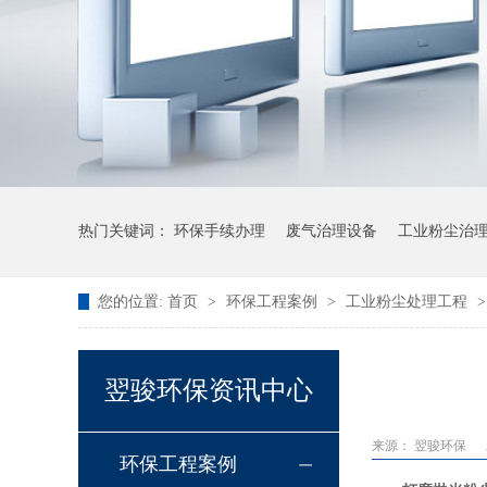
热门关键词：
环保手续办理
废气治理设备
工业粉尘治
您的位置:
首页
>
环保工程案例
>
工业粉尘处理工程
翌骏环保资讯中心
来源：
翌骏环保
环保工程案例