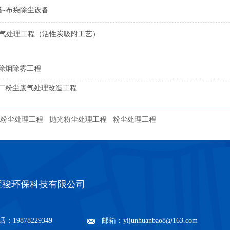
备-布袋除尘设备
废气处理工程（活性炭吸附工艺）
除烟除雾工程
厂粉尘废气处理改造工程
粉尘处理工程
抛光粉尘处理工程
粉尘处理工程
翌骏环保科技有限公司
：19878229349
邮箱：yijunhuanbao8@163.com