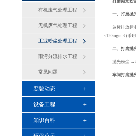
打磨抛光粉
有机废气处理工程
一、打磨抛
无机废气处理工程
达标排放标准
≤120mg/m3 (采用
工业粉尘处理工程
二、打磨抛
雨污分流排水工程
抛光粉尘 →
常见问题
车间打磨抛
翌骏动态
设备工程
知识百科