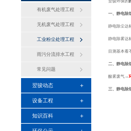
翌骏环保的
有机废气处理工程
一、
静电除
无机废气处理工程
静电除尘达标
静电除雾达标
工业粉尘处理工程
目测基本看不
雨污分流排水工程
二、
静电除
常见问题
酸雾废气→
翌骏动态
三、
静电除
设备工程
知识百科