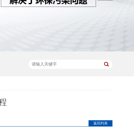
程
返回列表