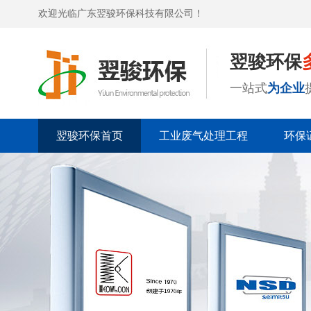
欢迎光临广东翌骏环保科技有限公司！
翌骏环保
一站式
为企业
翌骏环保首页
工业废气处理工程
环保