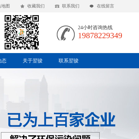
站地图
收藏我们
联系我们
在线留言
24小时咨询热线
19878229349
动态
关于翌骏
联系翌骏