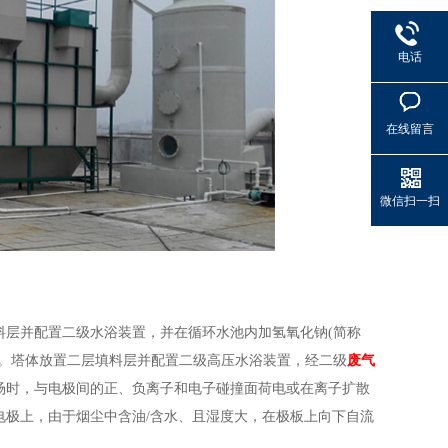
电话
在线留言
微信扫一扫
料层并配置二级水浴装置，并在循环水池内加氢氧化钠(简称
放。塔体放置二层填料层并配置二级高压水浴装置，经二级
废气
场时，与电极间的正、负离子和电子碰撞面荷电或在离子扩散
电极上，由于烟尘中含油/含水、且湿度大，在极板上向下自流