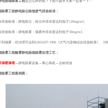
静电除烟除雾工程
是怎么样的呢？下面小篇带大家一起看一下：
烟除雾工程
静电除尘除烟废气排放标准：
排放标准：静电除尘：粉尘外排浓度达到低于120mg/m3。
排放标准：静电除雾：烟雾外排浓度达到低于30mg/m3。
到烟雾；经治理可达到GB16297-1996《大气污染物综合排放标准》、DB4
烟除雾工程
酸雾静电除烟除雾处理
工艺：
环保喷淋塔
→静电除雾设备→离心风机→达标排放
烟除雾工程
案例图
：