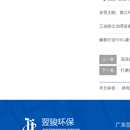
东莞大朗、黄江
工业粉尘治理设
橡胶行业VOCs
上一条
高压
下一条
打磨
本文标签：
静电
广东