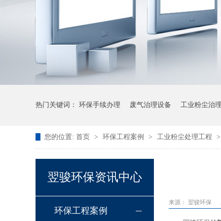
热门关键词：
环保手续办理
废气治理设备
工业粉尘治
您的位置:
首页
>
环保工程案例
>
工业粉尘处理工程
翌骏环保资讯中心
来源：
翌骏环保
环保工程案例