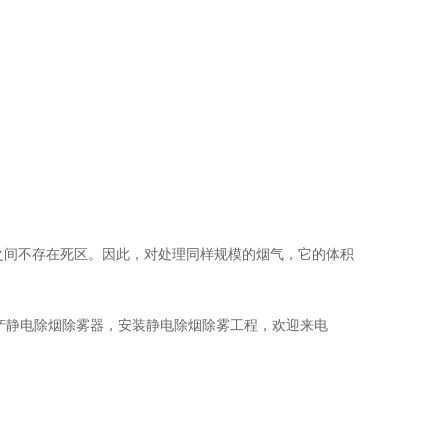
之间不存在死区。因此，对处理同样规模的烟气，它的体积
产静电除烟除雾器，安装静电除烟除雾工程，欢迎来电